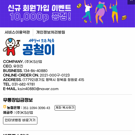
서비스이용약관
개인정보처리방침
COMPANY.
(주)KS산업
CEO.
유미진
BUSINESS.
134-86-40880
ONLINE-ORDER ON.
2021-000구-0123
ADDRESS.
(17792)경기도 평택시 청북읍 청원로 415
TEL.
031-682-9781
E-MAIL.
ksin40880@naver.com
무통장입금정보
농협은행 :
계좌 복사하기
예금주 :
(주)KS산업
인터넷뱅킹 바로가기