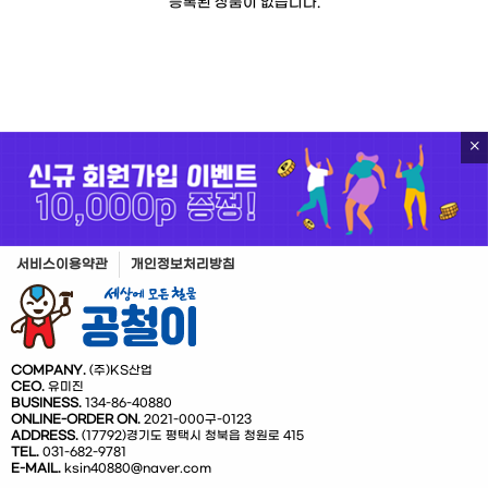
등록된 상품이 없습니다.
서비스이용약관
개인정보처리방침
COMPANY.
(주)KS산업
CEO.
유미진
BUSINESS.
134-86-40880
ONLINE-ORDER ON.
2021-000구-0123
ADDRESS.
(17792)경기도 평택시 청북읍 청원로 415
TEL.
031-682-9781
E-MAIL.
ksin40880@naver.com