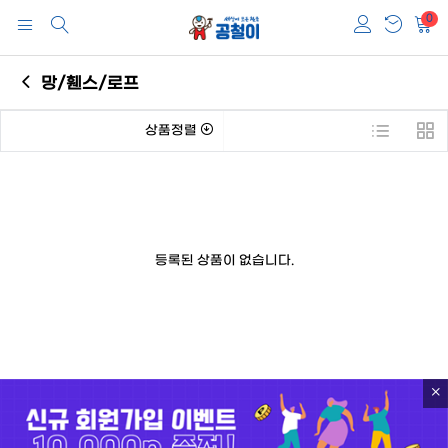
0
망/휀스/로프
상품정렬
등록된 상품이 없습니다.