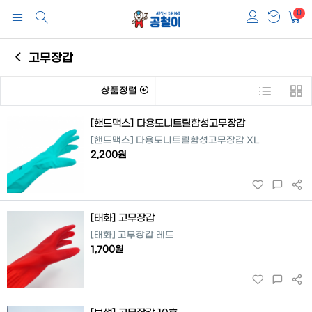
0
고무장갑
상품정렬
[핸드맥스] 다용도니트릴합성고무장갑
[핸드맥스] 다용도니트릴합성고무장갑 XL
2,200원
[태화] 고무장갑
[태화] 고무장갑 레드
1,700원