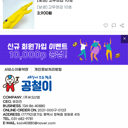
[보생] 고무장갑 10호
[보생] 고무장갑 10호
3,900원
서비스이용약관
개인정보처리방침
COMPANY.
(주)KS산업
CEO.
유미진
BUSINESS.
134-86-40880
ONLINE-ORDER ON.
2021-000구-0123
ADDRESS.
(17792)경기도 평택시 청북읍 청원로 415
TEL.
031-682-9781
E-MAIL.
ksin40880@naver.com