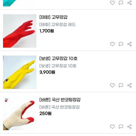
[태화] 고무장갑
[태화] 고무장갑 레드
1,700원
[보생] 고무장갑 10호
[보생] 고무장갑 10호
3,900원
[바른] 국산 반코팅장갑
[바른] 국산 반코팅장갑
250원