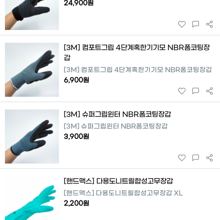
24,900원
[3M] 컴포트그립 4단계혹한기기모 NBR폼코팅장
갑
[3M] 컴포트그립 4단계혹한기기모 NBR폼코팅장갑
6,900원
[3M] 슈퍼그립윈터 NBR폼코팅장갑
[3M] 슈퍼그립윈터 NBR폼코팅장갑
hot
3,900원
[핸드맥스] 다용도니트릴합성고무장갑
[핸드맥스] 다용도니트릴합성고무장갑 XL
2,200원