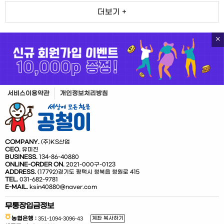
더보기 +
서비스이용약관
개인정보처리방침
COMPANY.
(주)KS산업
CEO.
유미진
BUSINESS.
134-86-40880
ONLINE-ORDER ON.
2021-000구-0123
ADDRESS.
(17792)경기도 평택시 청북읍 청원로 415
TEL.
031-682-9781
E-MAIL.
ksin40880@naver.com
무통장입금정보
농협은행 :
계좌 복사하기