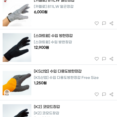
[카멜로] 811LW 알곤장갑
[카멜로] 811LW 알곤장갑
6,000원
[스마트웜] 수입 방한장갑
[스마트웜] 수입 방한장갑
12,900원
[KS산업] 수입 다용도방한장갑
[KS산업] 수입 다용도방한장갑 Free Size
1,250원
[K2] 코모드장갑
[K2] 코모드장갑