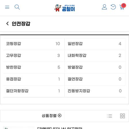
0
안전장갑
코팅장갑
10
일반장갑
4
고무장갑
3
내화학장갑
2
방한장갑
5
방열장갑
0
용접장갑
1
절연장갑
0
절단저항장갑
1
진동방지장갑
0
상품정렬