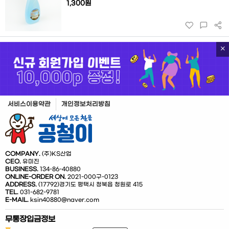
1,300원
서비스이용약관
개인정보처리방침
COMPANY.
(주)KS산업
CEO.
유미진
BUSINESS.
134-86-40880
ONLINE-ORDER ON.
2021-000구-0123
ADDRESS.
(17792)경기도 평택시 청북읍 청원로 415
TEL.
031-682-9781
E-MAIL.
ksin40880@naver.com
무통장입금정보