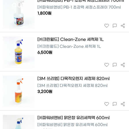
[㈜파워비앤비] PB-1 초강력 세정스프레이 700ml
OUT
[㈜파워비앤비] PB-1 초강력 세정스프레이 700ml
1,800원
[㈜크린월드] Clean-Zone 세척제 1L
[㈜크린월드] Clean-Zone 세척제 1L
6,500원
[3M 쓰리엠] 다목적오렌지 세정제 820ml
[3M 쓰리엠] 다목적오렌지 세정제 820ml
3,200원
[㈜파워비앤비] 맑은창 유리세척액 600ml
[㈜파워비앤비] 맑은창 유리세척액 600ml