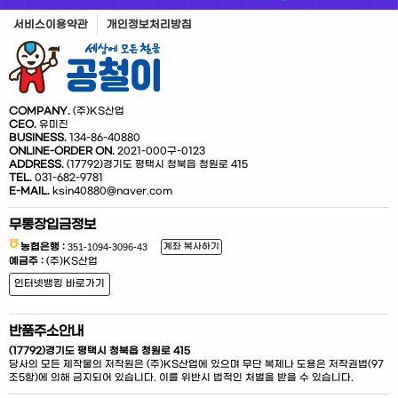
서비스이용약관
개인정보처리방침
COMPANY.
(주)KS산업
CEO.
유미진
BUSINESS.
134-86-40880
ONLINE-ORDER ON.
2021-000구-0123
ADDRESS.
(17792)경기도 평택시 청북읍 청원로 415
TEL.
031-682-9781
E-MAIL.
ksin40880@naver.com
무통장입금정보
농협은행 :
계좌 복사하기
예금주 :
(주)KS산업
인터넷뱅킹 바로가기
반품주소안내
(17792)경기도 평택시 청북읍 청원로 415
당사의 모든 제작물의 저작원은 (주)KS산업에 있으며 무단 복제나 도용은 저작권법(97
조5항)에 의해 금지되어 있습니다. 이를 위반시 법적인 처벌을 받을 수 있습니다.