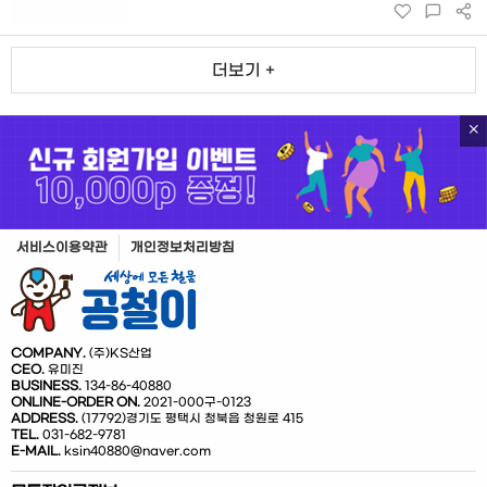
더보기 +
서비스이용약관
개인정보처리방침
COMPANY.
(주)KS산업
CEO.
유미진
BUSINESS.
134-86-40880
ONLINE-ORDER ON.
2021-000구-0123
ADDRESS.
(17792)경기도 평택시 청북읍 청원로 415
TEL.
031-682-9781
E-MAIL.
ksin40880@naver.com