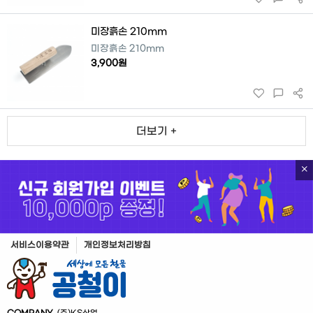
미장흙손 210mm
미장흙손 210mm
3,900원
더보기 +
서비스이용약관
개인정보처리방침