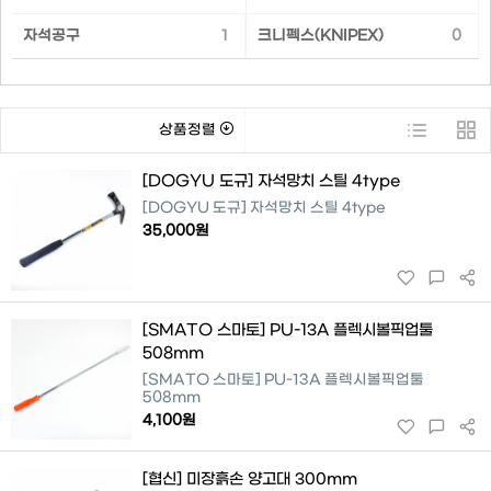
자석공구
1
크니펙스(KNIPEX)
0
상품정렬
[DOGYU 도규] 자석망치 스틸 4type
[DOGYU 도규] 자석망치 스틸 4type
35,000원
[SMATO 스마토] PU-13A 플렉시볼픽업툴
508mm
[SMATO 스마토] PU-13A 플렉시볼픽업툴
508mm
4,100원
[협신] 미장흙손 양고대 300mm