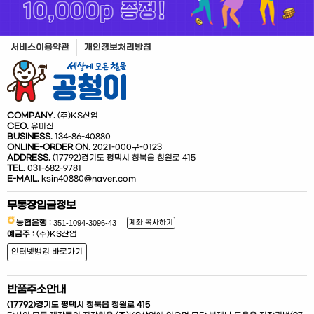
서비스이용약관
개인정보처리방침
COMPANY.
(주)KS산업
CEO.
유미진
BUSINESS.
134-86-40880
ONLINE-ORDER ON.
2021-000구-0123
ADDRESS.
(17792)경기도 평택시 청북읍 청원로 415
TEL.
031-682-9781
E-MAIL.
ksin40880@naver.com
무통장입금정보
농협은행 :
계좌 복사하기
예금주 :
(주)KS산업
인터넷뱅킹 바로가기
반품주소안내
(17792)경기도 평택시 청북읍 청원로 415