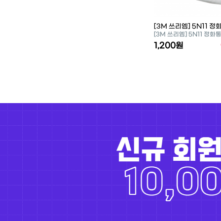
[3M 쓰리엠] 5N11 
[3M 쓰리엠] 5N11 정화
1,200원