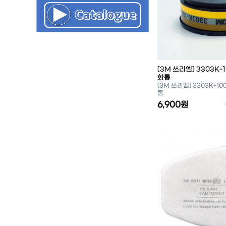
[3M 쓰리엠] 3303K-
화통
[3M 쓰리엠] 3303K-1
통
6,900원