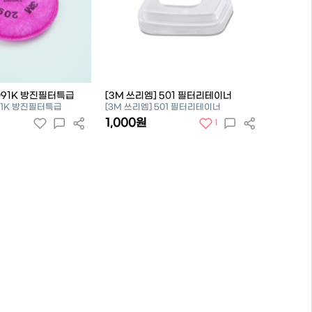
2091K 방진필터특급
[3M 쓰리엠] 501 필터리테이너
091K 방진필터특급
[3M 쓰리엠] 501 필터리테이너
1,000원
1