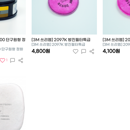
100 단구원형 정
[3M 쓰리엠] 2097K 방진필터특급
[3M 쓰리엠] 
[3M 쓰리엠] 2097K 방진필터특급
[3M 쓰리엠] 2
00 단구원형 정화
4,800원
4,100원
1