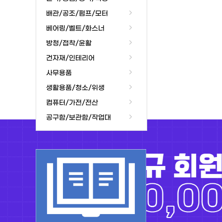
배관/공조/펌프/모터
베어링/벨트/화스너
방청/접착/윤활
건자재/인테리어
사무용품
생활용품/청소/위생
컴퓨터/가전/전산
공구함/보관함/작업대