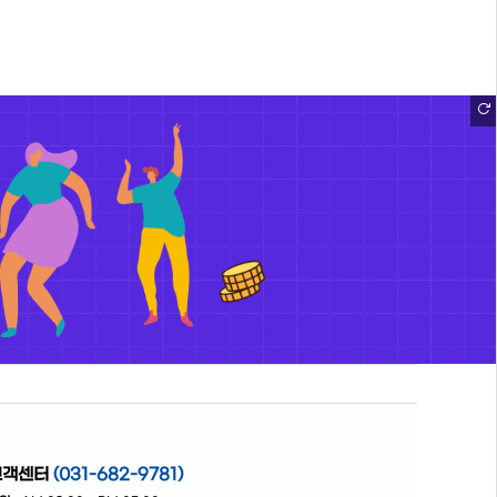
고객센터
(031-682-9781)