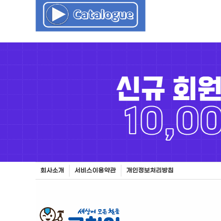
회사소개
서비스이용약관
개인정보처리방침