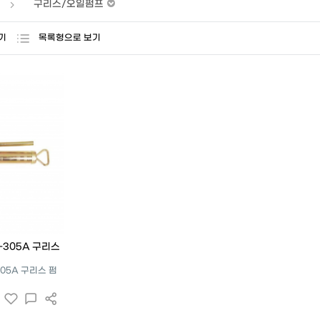
구리스/오일펌프
기
목록형으로 보기
-305A 구리스
305A 구리스 펌