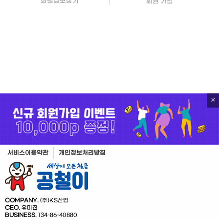
회원정보찾기
회원 가입
서비스이용약관
개인정보처리방침
COMPANY.
(주)KS산업
CEO.
유미진
BUSINESS.
134-86-40880